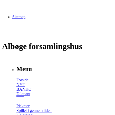
Sitemap
Albøge forsamlingshus
Menu
Forside
NYT
BANKO
Dilettant
Plakater
Spillet i gennem tiden